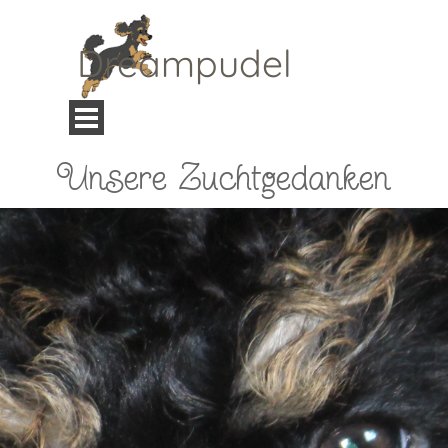
Direkt zum Seiteninhalt
Dreampudel
Menü überspringen
Unsere Zuchtgedanken