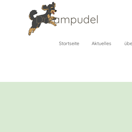
Direkt zum Seiteninhalt
Dreampudel
Startseite
Aktuelles
übe