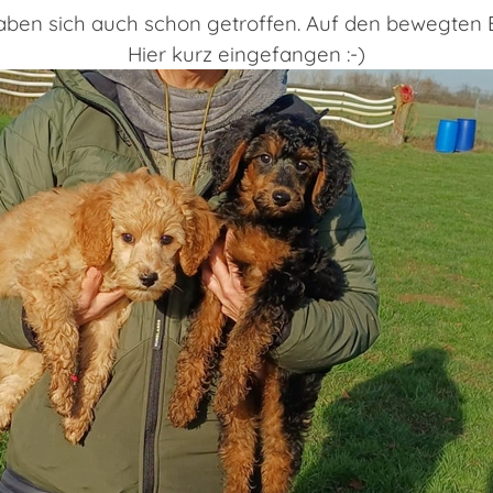
aben sich auch schon getroffen. Auf den bewegten Bi
Hier kurz eingefangen :-)