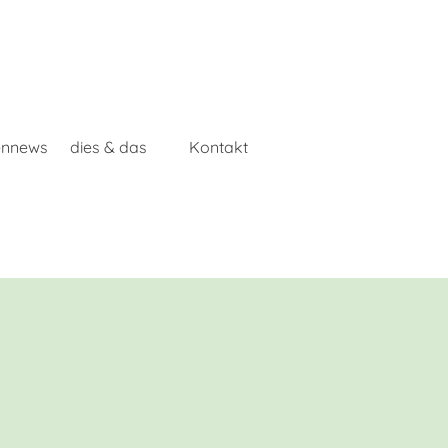
ennews
dies & das
Kontakt