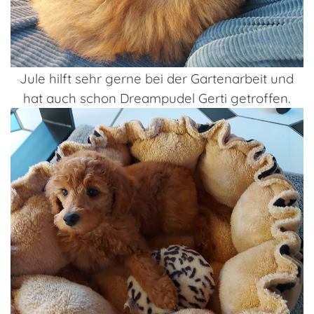
Jule hilft sehr gerne bei der Gartenarbeit und
hat auch schon Dreampudel Gerti getroffen.