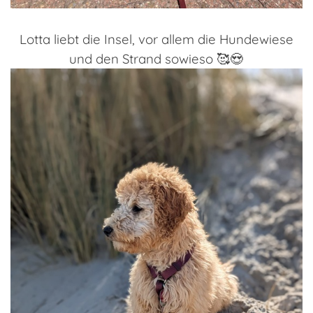
Lotta liebt die Insel, vor allem die Hundewiese
und den Strand sowieso 🥰😍