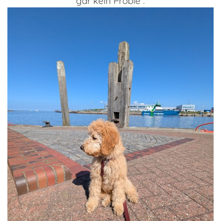
gar kein Proble .