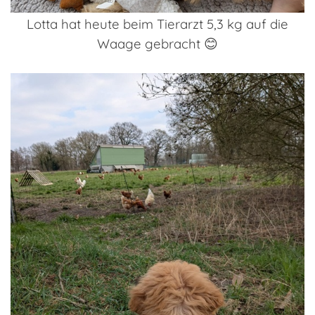
Lotta hat heute beim Tierarzt 5,3 kg auf die
Waage gebracht 😊