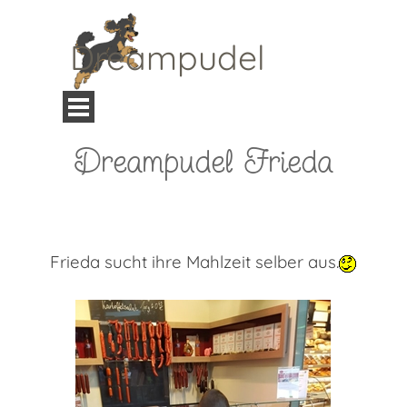
Direkt zum Seiteninhalt
Dreampudel
Menü überspringen
Dreampudel Frieda
Frieda sucht ihre Mahlzeit selber aus.